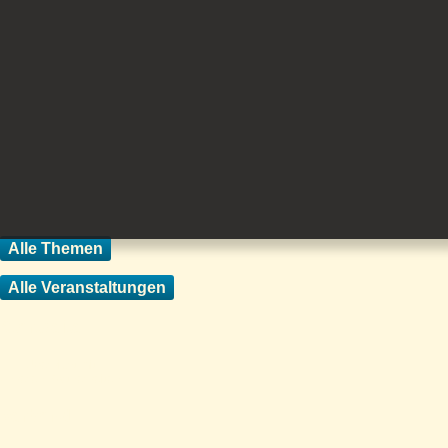
Alle Themen
Alle Veranstaltungen
Startseite
Übersicht mit
unseren Partnerseiten
Verband