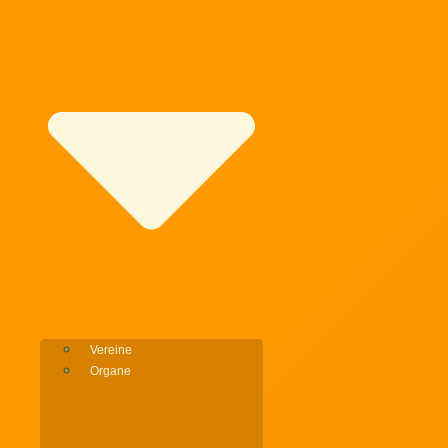
Vereine
Organe