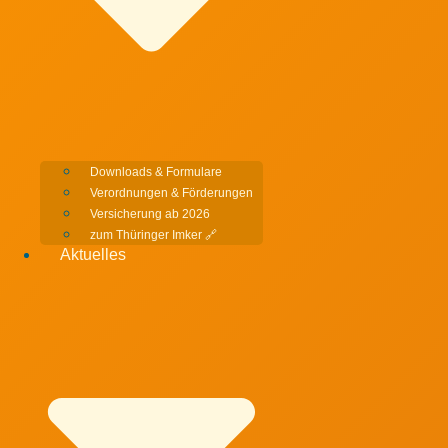
Downloads & Formulare
Verordnungen & Förderungen
Versicherung ab 2026
zum Thüringer Imker 🔗
Aktuelles