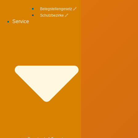
Belegstellengesetz 🔗
Schutzbezirke 🔗
Service