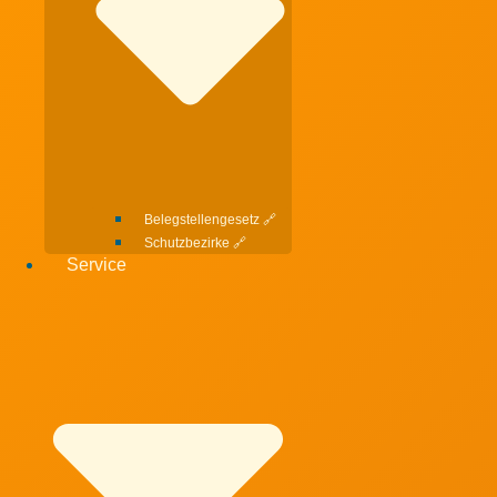
Belegstellengesetz 🔗
Schutzbezirke 🔗
Service