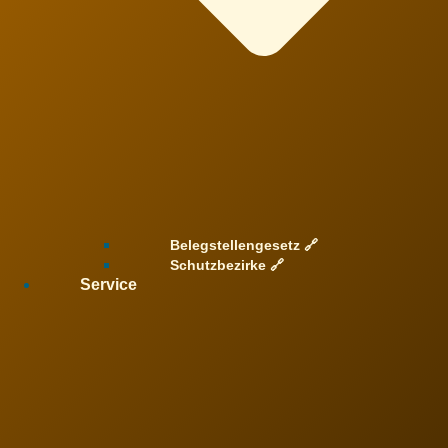
Belegstellengesetz 🔗
Schutzbezirke 🔗
Service