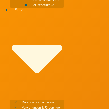
Schutzbezirke 🔗
Service
Downloads & Formulare
Verordnungen & Förderungen