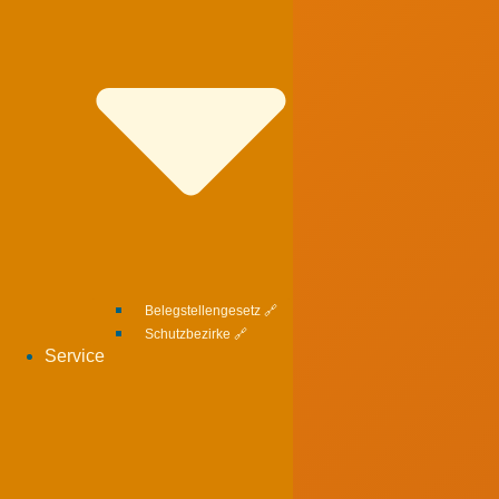
Belegstellengesetz 🔗
Schutzbezirke 🔗
Service