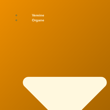
Vereine
Organe