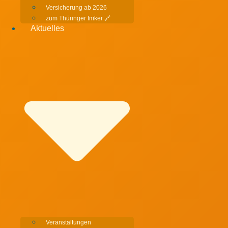
Versicherung ab 2026
zum Thüringer Imker 🔗
Aktuelles
Veranstaltungen