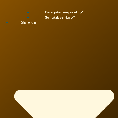
Belegstellengesetz 🔗
Schutzbezirke 🔗
Service