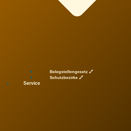
Belegstellengesetz 🔗
Schutzbezirke 🔗
Service