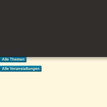
Alle Themen
Alle Veranstaltungen
Startseite
Übersicht mit
unseren Partnerseiten
Verband