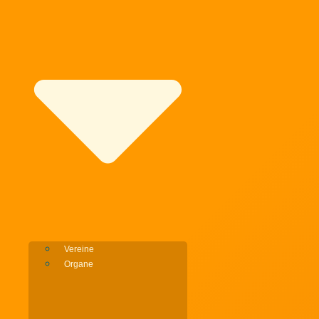
Vereine
Organe