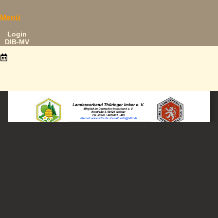
Menü
Login
DIB-MV
31. Januar 2026
Tag der Bienengesundheit 2025