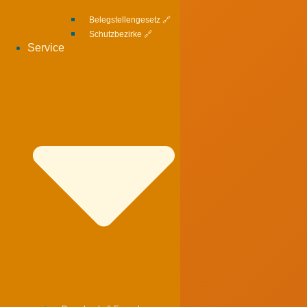
Belegstellengesetz 🔗
Schutzbezirke 🔗
Service