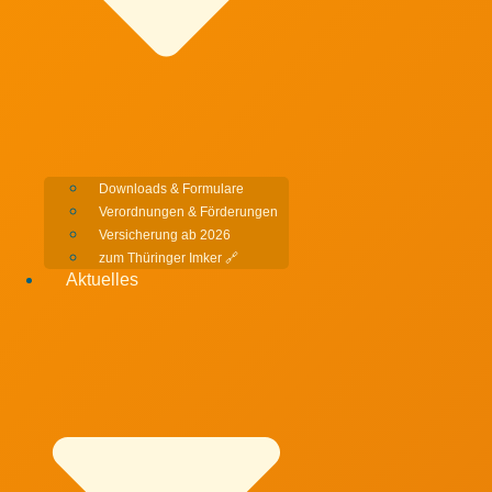
Downloads & Formulare
Verordnungen & Förderungen
Versicherung ab 2026
zum Thüringer Imker 🔗
Aktuelles