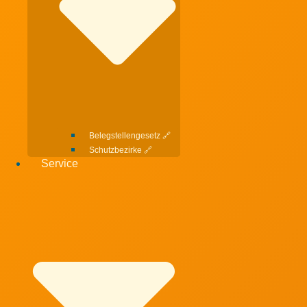
Belegstellengesetz 🔗
Schutzbezirke 🔗
Service