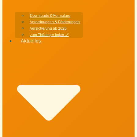
Downloads & Formulare
Verordnungen & Förderungen
Versicherung ab 2026
zum Thüringer Imker 🔗
Aktuelles