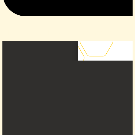
30. April 2026
Einsendeschluss Bewerbungen “Thüri