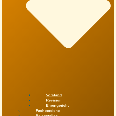
Vorstand
Revision
Ehrengericht
Fachbereiche
Belegstellen