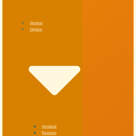
Vereine
Organe
Vorstand
Revision