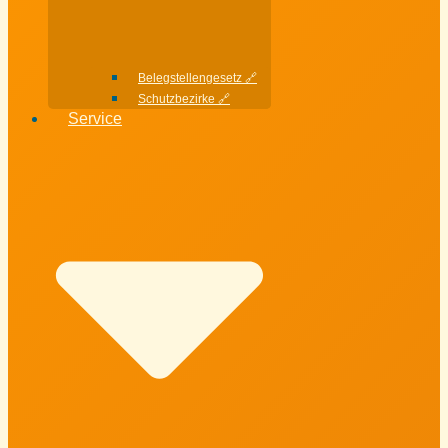
Belegstellengesetz 🔗
Schutzbezirke 🔗
Service