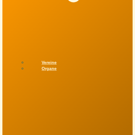
Vereine
Organe