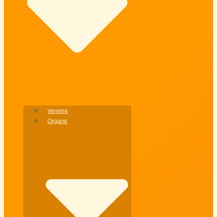
Vereine
Organe