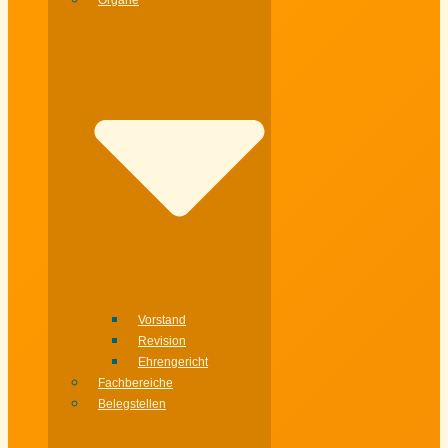
Organe
Vorstand
Revision
Ehrengericht
Fachbereiche
Belegstellen