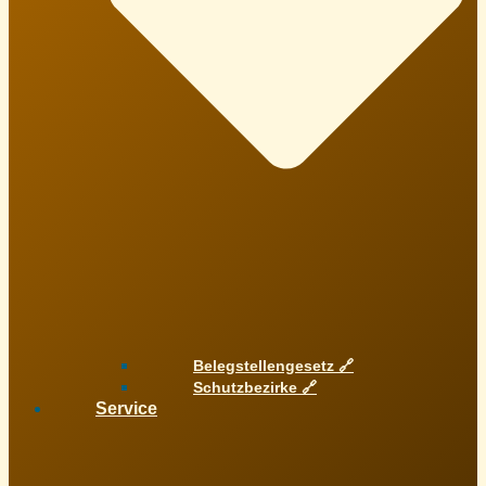
Belegstellengesetz 🔗
Schutzbezirke 🔗
Service