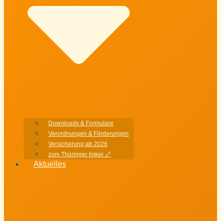
Downloads & Formulare
Verordnungen & Förderungen
Versicherung ab 2026
zum Thüringer Imker 🔗
Aktuelles