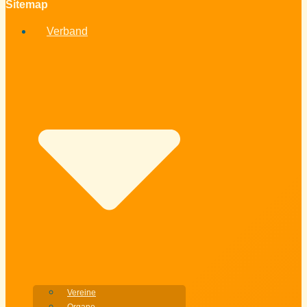
Sitemap
Verband
Vereine