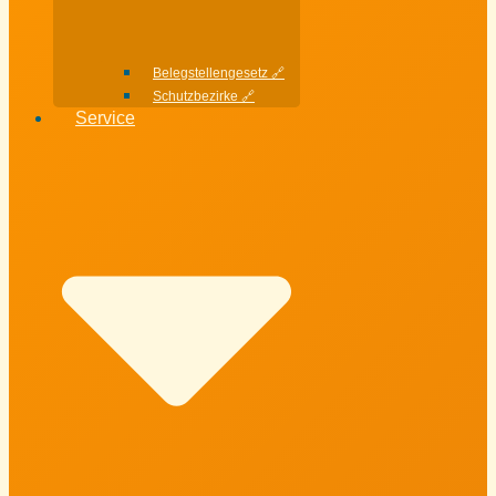
Belegstellengesetz 🔗
Schutzbezirke 🔗
Service