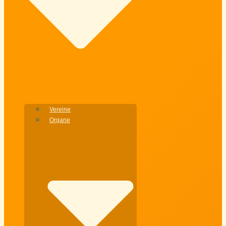
Vereine
Organe