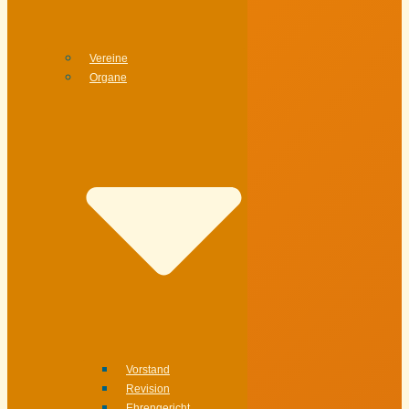
Vereine
Organe
Vorstand
Revision
Ehrengericht