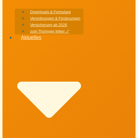
Downloads & Formulare
Verordnungen & Förderungen
Versicherung ab 2026
zum Thüringer Imker 🔗
Aktuelles