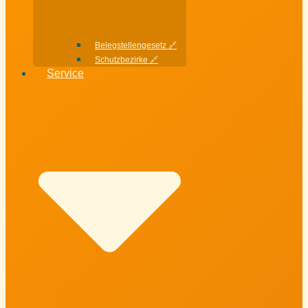
Belegstellengesetz 🔗
Schutzbezirke 🔗
Service