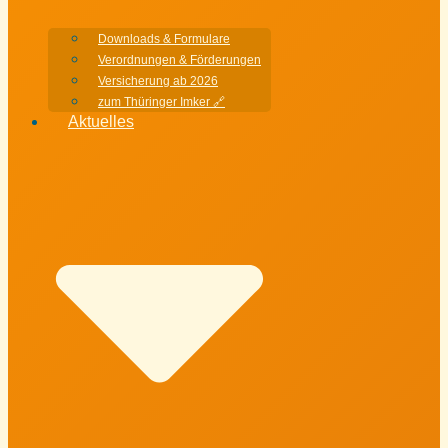
Downloads & Formulare
Verordnungen & Förderungen
Versicherung ab 2026
zum Thüringer Imker 🔗
Aktuelles