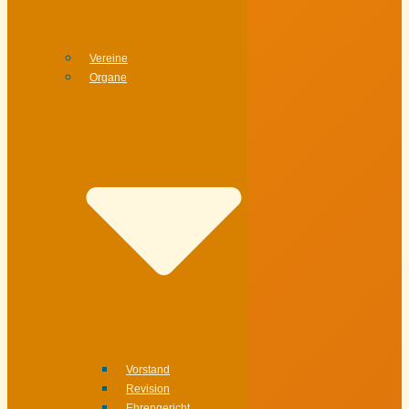
Vereine
Organe
Vorstand
Revision
Ehrengericht