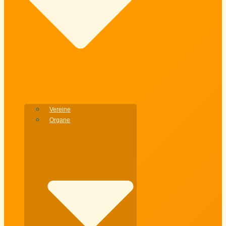
Vereine
Organe