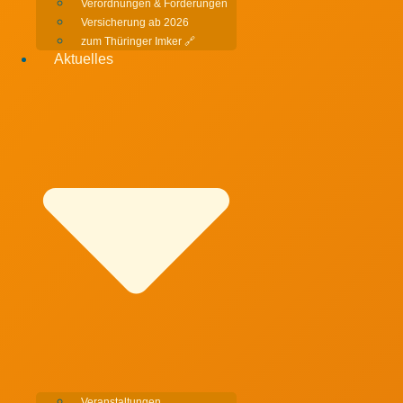
Verordnungen & Förderungen
Versicherung ab 2026
zum Thüringer Imker 🔗
Aktuelles
Veranstaltungen