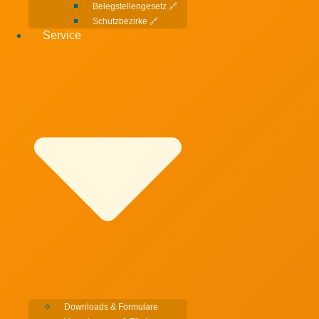
Belegstellengesetz 🔗
Schutzbezirke 🔗
Service
Downloads & Formulare