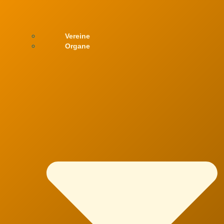
Vereine
Organe