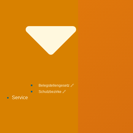
Belegstellengesetz 🔗
Schutzbezirke 🔗
Service