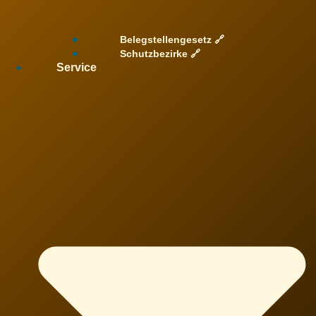
Belegstellengesetz 🔗
Schutzbezirke 🔗
Service