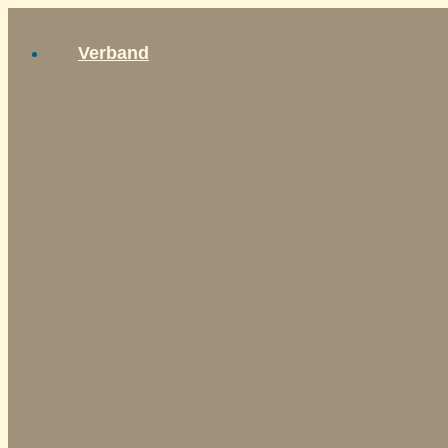
Inhalt
springen
Verband